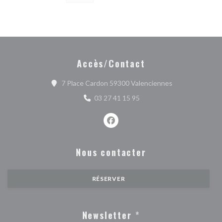
Accès/Contact
((ouvre une nouv
7 Place Cardon 59300 Valenciennes
03 27 41 15 95
Facebook ((ouvre une nouvelle fe
Nous contacter
RÉSERVER
Newsletter
*