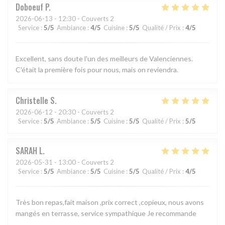
Doboeuf
P
2026-06-13
- 12:30 - Couverts 2
Service
:
5
/5
Ambiance
:
4
/5
Cuisine
:
5
/5
Qualité / Prix
:
4
/5
Excellent, sans doute l'un des meilleurs de Valenciennes.
C'était la première fois pour nous, mais on reviendra.
Christelle
S
2026-06-12
- 20:30 - Couverts 2
Service
:
5
/5
Ambiance
:
5
/5
Cuisine
:
5
/5
Qualité / Prix
:
5
/5
SARAH
L
2026-05-31
- 13:00 - Couverts 2
Service
:
5
/5
Ambiance
:
5
/5
Cuisine
:
5
/5
Qualité / Prix
:
4
/5
Très bon repas,fait maison ,prix correct ,copieux, nous avons
mangés en terrasse, service sympathique Je recommande