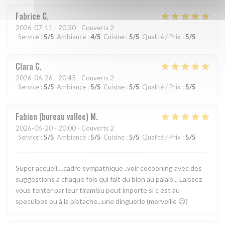
Fabrice
C
2026-07-11
- 20:30 - Couverts 2
Service
:
5
/5
Ambiance
:
4
/5
Cuisine
:
5
/5
Qualité / Prix
:
5
/5
Clara
C
2026-06-26
- 20:45 - Couverts 2
Service
:
5
/5
Ambiance
:
5
/5
Cuisine
:
5
/5
Qualité / Prix
:
5
/5
Fabien (bureau vallee)
M
2026-06-20
- 20:00 - Couverts 2
Service
:
5
/5
Ambiance
:
5
/5
Cuisine
:
5
/5
Qualité / Prix
:
5
/5
Super accueil....cadre sympathique ..voir cocooning avec des
suggestions à chaque fois qui fait du bien au palais... Laissez
vous tenter par leur tiramisu peut importe si c est au
speculoos ou à la pistache...une dinguerie (merveille 😉)