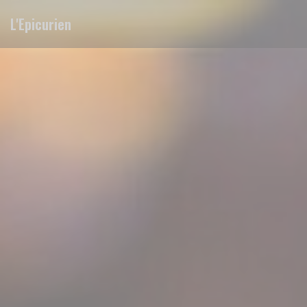
Personnalisation de vos choix en matière de cookies
L'Epicurien