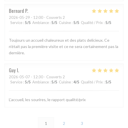
Bernard
P
2026-05-29
- 12:00 - Couverts 2
Service
:
5
/5
Ambiance
:
5
/5
Cuisine
:
5
/5
Qualité / Prix
:
5
/5
Toujours un accueil chaleureux et des plats delicieux. Ce
n’était pas la première visite et ce ne sera certainement pas la
dernière.
Guy
I
2026-05-07
- 12:30 - Couverts 2
Service
:
5
/5
Ambiance
:
5
/5
Cuisine
:
4
/5
Qualité / Prix
:
5
/5
L’accueil, les sourires, le rapport qualité/prix
1
2
3