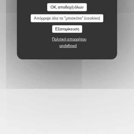
OK, αποδοχή όλων
Απόρριψε όλα τα "μπισκότα" (cookies)
Εξατομίκευση
Πολιτική απορρήτου
undefined