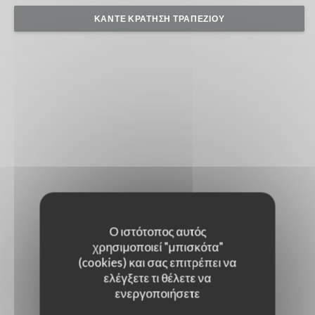
ΚΆΝΤΕ ΚΡΆΤΗΣΗ ΤΡΑΠΕΖΙΟΎ
Ο ιστότοπος αυτός
χρησιμοποιεί "μπισκότα"
(cookies) και σας επιτρέπει να
ελέγξετε τι θέλετε να
ενεργοποιήσετε