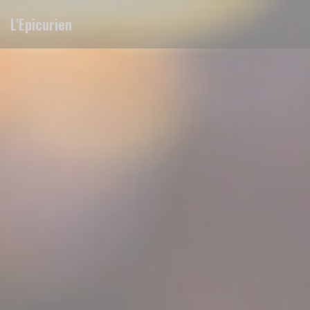
Personalizing your cookie choices
L'Epicurien