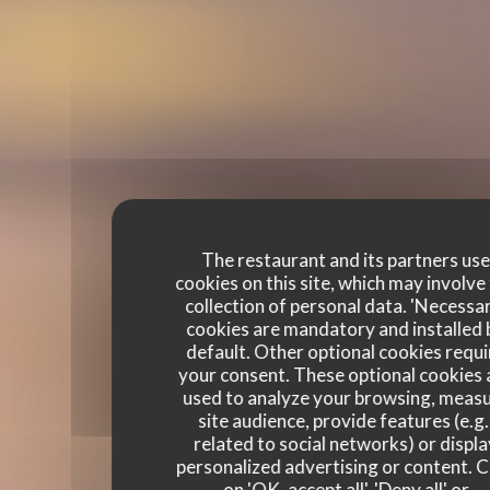
The restaurant and its partners us
cookies on this site, which may involve
collection of personal data. 'Necessa
cookies are mandatory and installed 
default. Other optional cookies requi
your consent. These optional cookies 
used to analyze your browsing, meas
site audience, provide features (e.g.
related to social networks) or displ
personalized advertising or content. C
on 'OK, accept all', 'Deny all' or