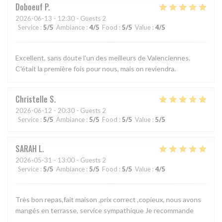
Doboeuf
P
2026-06-13
- 12:30 - Guests 2
Service
:
5
/5
Ambiance
:
4
/5
Food
:
5
/5
Value
:
4
/5
Excellent, sans doute l'un des meilleurs de Valenciennes.
C'était la première fois pour nous, mais on reviendra.
Christelle
S
2026-06-12
- 20:30 - Guests 2
Service
:
5
/5
Ambiance
:
5
/5
Food
:
5
/5
Value
:
5
/5
SARAH
L
2026-05-31
- 13:00 - Guests 2
Service
:
5
/5
Ambiance
:
5
/5
Food
:
5
/5
Value
:
4
/5
Très bon repas,fait maison ,prix correct ,copieux, nous avons
mangés en terrasse, service sympathique Je recommande