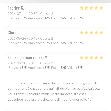
Fabrice
C
2026-07-11
- 20:30 - Guests 2
Service
:
5
/5
Ambiance
:
4
/5
Food
:
5
/5
Value
:
5
/5
Clara
C
2026-06-26
- 20:45 - Guests 2
Service
:
5
/5
Ambiance
:
5
/5
Food
:
5
/5
Value
:
5
/5
Fabien (bureau vallee)
M
2026-06-20
- 20:00 - Guests 2
Service
:
5
/5
Ambiance
:
5
/5
Food
:
5
/5
Value
:
5
/5
Super accueil....cadre sympathique ..voir cocooning avec des
suggestions à chaque fois qui fait du bien au palais... Laissez
vous tenter par leur tiramisu peut importe si c est au
speculoos ou à la pistache...une dinguerie (merveille 😉)