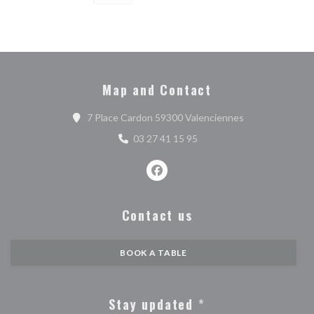
Map and Contact
((opens in a ne
7 Place Cardon 59300 Valenciennes
03 27 41 15 95
Facebook ((opens in a new wind
Contact us
BOOK A TABLE
Stay updated
*