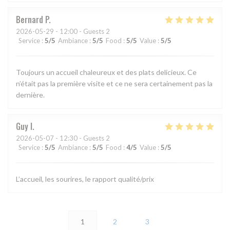
Bernard
P
2026-05-29
- 12:00 - Guests 2
Service
:
5
/5
Ambiance
:
5
/5
Food
:
5
/5
Value
:
5
/5
Toujours un accueil chaleureux et des plats delicieux. Ce
n’était pas la première visite et ce ne sera certainement pas la
dernière.
Guy
I
2026-05-07
- 12:30 - Guests 2
Service
:
5
/5
Ambiance
:
5
/5
Food
:
4
/5
Value
:
5
/5
L’accueil, les sourires, le rapport qualité/prix
1
2
3