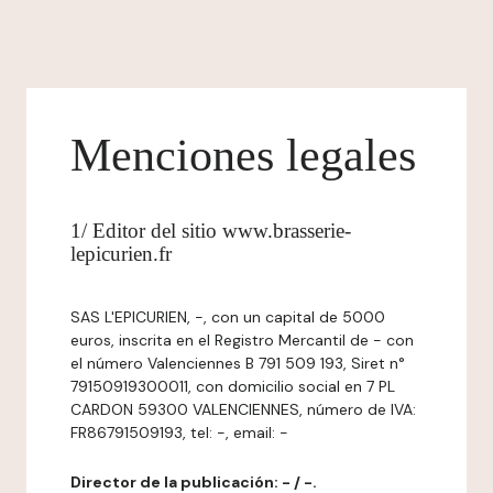
Menciones legales
1/ Editor del sitio www.brasserie-
lepicurien.fr
SAS L'EPICURIEN, -, con un capital de 5000
euros, inscrita en el Registro Mercantil de - con
el número Valenciennes B 791 509 193, Siret n°
79150919300011, con domicilio social en 7 PL
CARDON 59300 VALENCIENNES, número de IVA:
FR86791509193, tel: -, email: -
Director de la publicación: - / -.