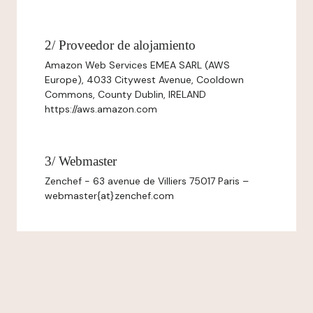
2/ Proveedor de alojamiento
Amazon Web Services EMEA SARL (AWS
Europe), 4033 Citywest Avenue, Cooldown
Commons, County Dublin, IRELAND
https://aws.amazon.com
3/ Webmaster
Zenchef - 63 avenue de Villiers 75017 Paris –
webmaster{at}zenchef.com