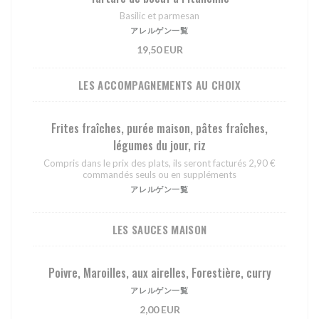
Basilic et parmesan
アレルゲン一覧
19,50 EUR
LES ACCOMPAGNEMENTS AU CHOIX
Frites fraîches, purée maison, pâtes fraîches,
légumes du jour, riz
Compris dans le prix des plats, ils seront facturés 2,90 €
commandés seuls ou en suppléments
アレルゲン一覧
LES SAUCES MAISON
Poivre, Maroilles, aux airelles, Forestière, curry
アレルゲン一覧
2,00 EUR