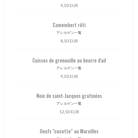
9,50 EUR
Camembert rôti
アレルゲン一覧
8,50 EUR
Cuisses de grenouille au beurre d'ail
アレルゲン一覧
9,50 EUR
Noix de saint-Jacques gratinées
アレルゲン一覧
12,50 EUR
Oeufs "cocotte" au Maroilles