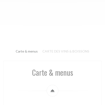
Carte & menus
CARTE DES VINS & BOISSONS
Carte & menus