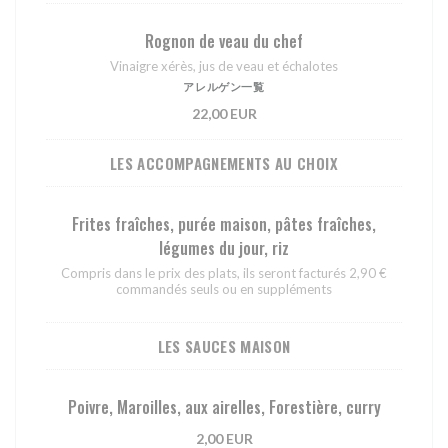
Rognon de veau du chef
Vinaigre xérès, jus de veau et échalotes
アレルゲン一覧
22,00 EUR
LES ACCOMPAGNEMENTS AU CHOIX
Frites fraîches, purée maison, pâtes fraîches,
légumes du jour, riz
Compris dans le prix des plats, ils seront facturés 2,90 €
commandés seuls ou en suppléments
LES SAUCES MAISON
Poivre, Maroilles, aux airelles, Forestière, curry
2,00 EUR