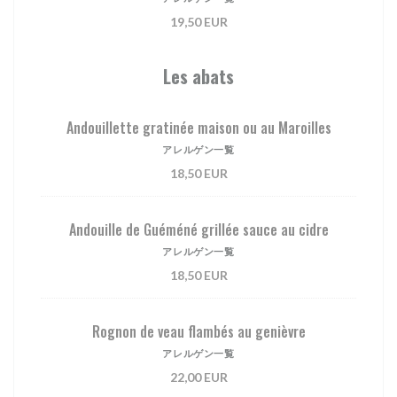
19,50 EUR
Les abats
Andouillette gratinée maison ou au Maroilles
アレルゲン一覧
18,50 EUR
Andouille de Guéméné grillée sauce au cidre
アレルゲン一覧
18,50 EUR
Rognon de veau flambés au genièvre
アレルゲン一覧
22,00 EUR