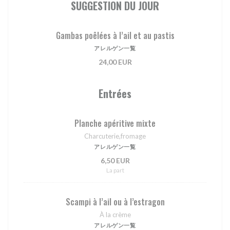
SUGGESTION DU JOUR
Gambas poêlées à l’ail et au pastis
アレルゲン一覧
24,00 EUR
Entrées
Planche apéritive mixte
Charcuterie,fromage
アレルゲン一覧
6,50 EUR
La part
Scampi à l’ail ou à l’estragon
À la crème
アレルゲン一覧