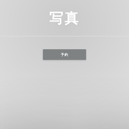
写真
予約