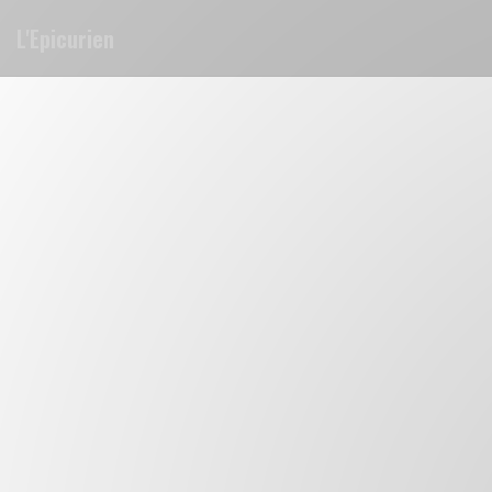
クッキー利用の管理について
L'Epicurien