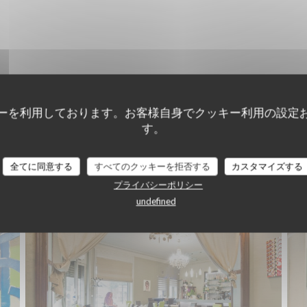
ーを利用しております。お客様自身でクッキー利用の設定
す。
全てに同意する
すべてのクッキーを拒否する
カスタマイズする
プライバシーポリシー
Le restaurant
undefined