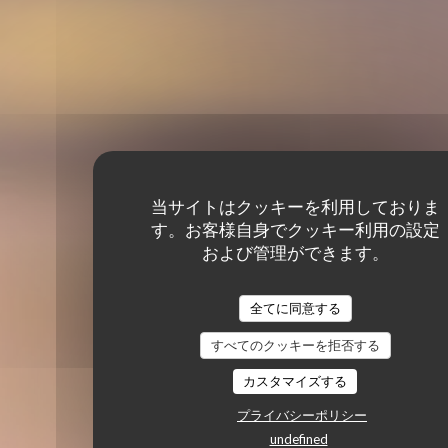
当サイトはクッキーを利用しておりま
す。お客様自身でクッキー利用の設定
および管理ができます。
全てに同意する
すべてのクッキーを拒否する
カスタマイズする
プライバシーポリシー
undefined