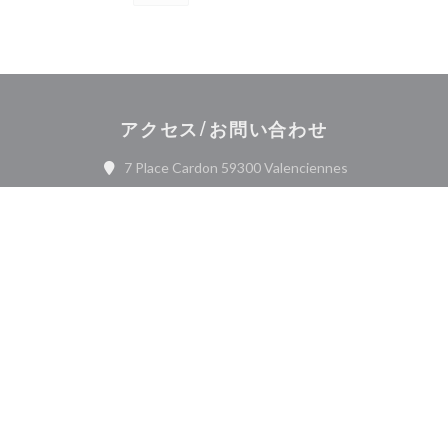
アクセス/お問い合わせ
((新しいウィン
7 Place Cardon 59300 Valenciennes
03 27 41 15 95
Facebook ((新しいウィンドウ
お問い合わせ
予約
ニュースレター
*