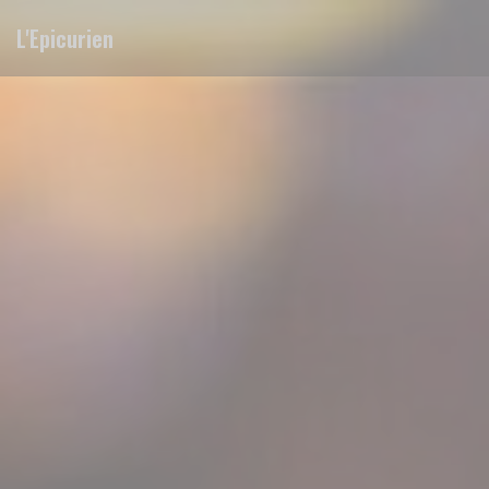
クッキー利用の管理について
L'Epicurien