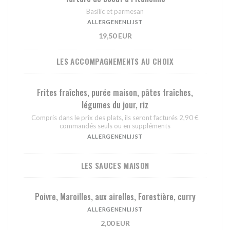
Basilic et parmesan
ALLERGENENLIJST
19,50 EUR
LES ACCOMPAGNEMENTS AU CHOIX
Frites fraîches, purée maison, pâtes fraîches,
légumes du jour, riz
Compris dans le prix des plats, ils seront facturés 2,90 €
commandés seuls ou en suppléments
ALLERGENENLIJST
LES SAUCES MAISON
Poivre, Maroilles, aux airelles, Forestière, curry
ALLERGENENLIJST
2,00 EUR