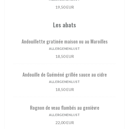
19,50 EUR
Les abats
Andouillette gratinée maison ou au Maroilles
ALLERGENENLIJST
18,50 EUR
Andouille de Guéméné grillée sauce au cidre
ALLERGENENLIJST
18,50 EUR
Rognon de veau flambés au genièvre
ALLERGENENLIJST
22,00 EUR