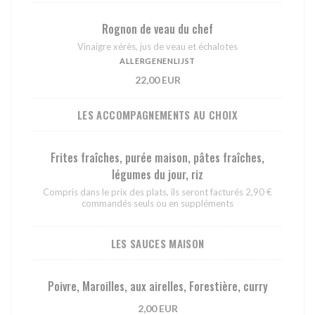
Rognon de veau du chef
Vinaigre xérès, jus de veau et échalotes
ALLERGENENLIJST
22,00 EUR
LES ACCOMPAGNEMENTS AU CHOIX
Frites fraîches, purée maison, pâtes fraîches,
légumes du jour, riz
Compris dans le prix des plats, ils seront facturés 2,90 €
commandés seuls ou en suppléments
LES SAUCES MAISON
Poivre, Maroilles, aux airelles, Forestière, curry
2,00 EUR