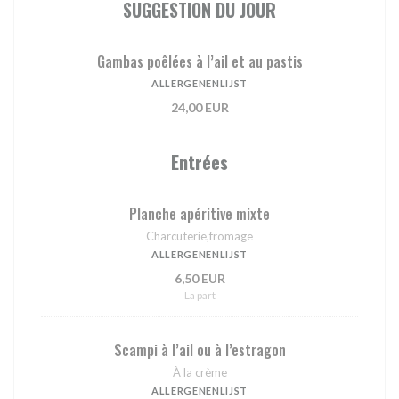
SUGGESTION DU JOUR
Gambas poêlées à l’ail et au pastis
ALLERGENENLIJST
24,00 EUR
Entrées
Planche apéritive mixte
Charcuterie,fromage
ALLERGENENLIJST
6,50 EUR
La part
Scampi à l’ail ou à l’estragon
À la crème
ALLERGENENLIJST