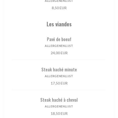
ALLERGENENLIJST
8,50 EUR
Les viandes
Pavé de boeuf
ALLERGENENLIJST
24,00 EUR
Steak haché minute
ALLERGENENLIJST
17,50 EUR
Steak haché à cheval
ALLERGENENLIJST
18,50 EUR