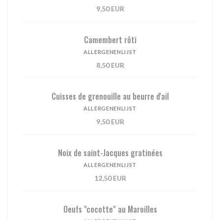
9,50 EUR
Camembert rôti
ALLERGENENLIJST
8,50 EUR
Cuisses de grenouille au beurre d'ail
ALLERGENENLIJST
9,50 EUR
Noix de saint-Jacques gratinées
ALLERGENENLIJST
12,50 EUR
Oeufs "cocotte" au Maroilles