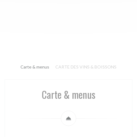
Carte & menus
CARTE DES VINS & BOISSONS
Carte & menus