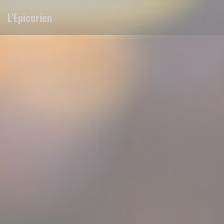
Panel pro správu cookies
L'Epicurien