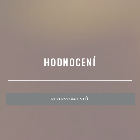
HODNOCENÍ
REZERVOVAT STŮL