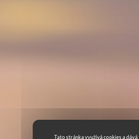
Tato stránka využívá cookies a dává 