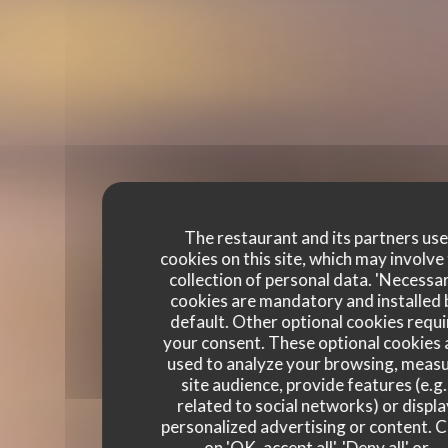
The restaurant and its partners us
cookies on this site, which may involve
collection of personal data. 'Necessa
cookies are mandatory and installed 
default. Other optional cookies requi
your consent. These optional cookies 
used to analyze your browsing, meas
site audience, provide features (e.g.
related to social networks) or displ
personalized advertising or content. C
on 'OK, accept all', 'Deny all' or