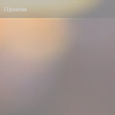
Personalizing your cookie choices
L'Epicurien