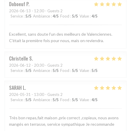
Doboeuf
P
2026-06-13
- 12:30 - Guests 2
Service
:
5
/5
Ambiance
:
4
/5
Food
:
5
/5
Value
:
4
/5
Excellent, sans doute l'un des meilleurs de Valenciennes.
C'était la première fois pour nous, mais on reviendra.
Christelle
S
2026-06-12
- 20:30 - Guests 2
Service
:
5
/5
Ambiance
:
5
/5
Food
:
5
/5
Value
:
5
/5
SARAH
L
2026-05-31
- 13:00 - Guests 2
Service
:
5
/5
Ambiance
:
5
/5
Food
:
5
/5
Value
:
4
/5
Très bon repas,fait maison ,prix correct ,copieux, nous avons
mangés en terrasse, service sympathique Je recommande