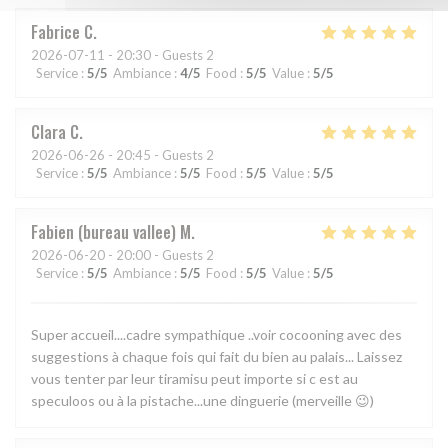
Fabrice
C
2026-07-11
- 20:30 - Guests 2
Service
:
5
/5
Ambiance
:
4
/5
Food
:
5
/5
Value
:
5
/5
Clara
C
2026-06-26
- 20:45 - Guests 2
Service
:
5
/5
Ambiance
:
5
/5
Food
:
5
/5
Value
:
5
/5
Fabien (bureau vallee)
M
2026-06-20
- 20:00 - Guests 2
Service
:
5
/5
Ambiance
:
5
/5
Food
:
5
/5
Value
:
5
/5
Super accueil....cadre sympathique ..voir cocooning avec des
suggestions à chaque fois qui fait du bien au palais... Laissez
vous tenter par leur tiramisu peut importe si c est au
speculoos ou à la pistache...une dinguerie (merveille 😉)