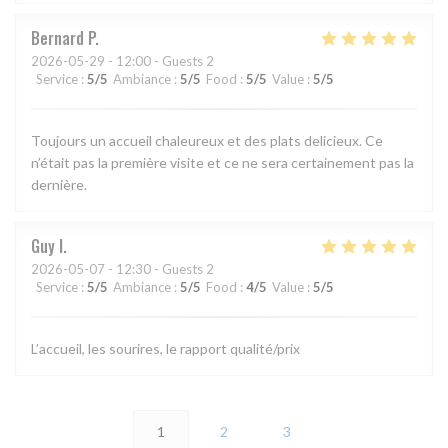
Bernard
P
2026-05-29
- 12:00 - Guests 2
Service
:
5
/5
Ambiance
:
5
/5
Food
:
5
/5
Value
:
5
/5
Toujours un accueil chaleureux et des plats delicieux. Ce
n’était pas la première visite et ce ne sera certainement pas la
dernière.
Guy
I
2026-05-07
- 12:30 - Guests 2
Service
:
5
/5
Ambiance
:
5
/5
Food
:
4
/5
Value
:
5
/5
L’accueil, les sourires, le rapport qualité/prix
1
2
3