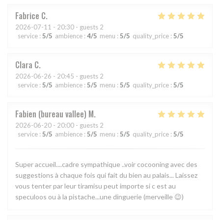
Fabrice
C
2026-07-11
- 20:30 - guests 2
service
:
5
/5
ambience
:
4
/5
menu
:
5
/5
quality_price
:
5
/5
Clara
C
2026-06-26
- 20:45 - guests 2
service
:
5
/5
ambience
:
5
/5
menu
:
5
/5
quality_price
:
5
/5
Fabien (bureau vallee)
M
2026-06-20
- 20:00 - guests 2
service
:
5
/5
ambience
:
5
/5
menu
:
5
/5
quality_price
:
5
/5
Super accueil....cadre sympathique ..voir cocooning avec des
suggestions à chaque fois qui fait du bien au palais... Laissez
vous tenter par leur tiramisu peut importe si c est au
speculoos ou à la pistache...une dinguerie (merveille 😉)