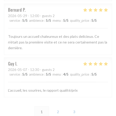
Bernard
P
2026-05-29
- 12:00 - guests 2
service
:
5
/5
ambience
:
5
/5
menu
:
5
/5
quality_price
:
5
/5
Toujours un accueil chaleureux et des plats delicieux. Ce
n’était pas la première visite et ce ne sera certainement pas la
dernière.
Guy
I
2026-05-07
- 12:30 - guests 2
service
:
5
/5
ambience
:
5
/5
menu
:
4
/5
quality_price
:
5
/5
L’accueil, les sourires, le rapport qualité/prix
1
2
3