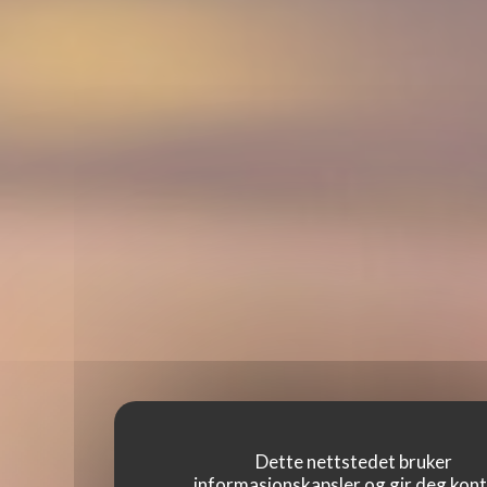
Dette nettstedet bruker
informasjonskapsler og gir deg kont