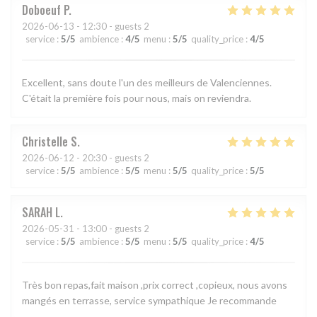
Doboeuf
P
2026-06-13
- 12:30 - guests 2
service
:
5
/5
ambience
:
4
/5
menu
:
5
/5
quality_price
:
4
/5
Excellent, sans doute l'un des meilleurs de Valenciennes.
C'était la première fois pour nous, mais on reviendra.
Christelle
S
2026-06-12
- 20:30 - guests 2
service
:
5
/5
ambience
:
5
/5
menu
:
5
/5
quality_price
:
5
/5
SARAH
L
2026-05-31
- 13:00 - guests 2
service
:
5
/5
ambience
:
5
/5
menu
:
5
/5
quality_price
:
4
/5
Très bon repas,fait maison ,prix correct ,copieux, nous avons
mangés en terrasse, service sympathique Je recommande