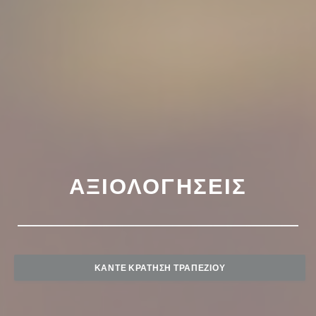
ΑΞΙΟΛΟΓΉΣΕΙΣ
ΚΆΝΤΕ ΚΡΆΤΗΣΗ ΤΡΑΠΕΖΙΟΎ