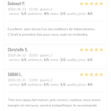
Doboeuf
P
2026-06-13
- 12:30 - guests 2
service
:
5
/5
ambience
:
4
/5
menu
:
5
/5
quality_price
:
4
/5
Excellent, sans doute l'un des meilleurs de Valenciennes.
C'était la première fois pour nous, mais on reviendra.
Christelle
S
2026-06-12
- 20:30 - guests 2
service
:
5
/5
ambience
:
5
/5
menu
:
5
/5
quality_price
:
5
/5
SARAH
L
2026-05-31
- 13:00 - guests 2
service
:
5
/5
ambience
:
5
/5
menu
:
5
/5
quality_price
:
4
/5
Très bon repas,fait maison ,prix correct ,copieux, nous avons
mangés en terrasse, service sympathique Je recommande