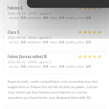
Fabrice
C
2026-07-11
- 20:30 - guests 2
service
:
5
/5
ambience
:
4
/5
menu
:
5
/5
quality_price
:
5
/5
Clara
C
2026-06-26
- 20:45 - guests 2
service
:
5
/5
ambience
:
5
/5
menu
:
5
/5
quality_price
:
5
/5
Fabien (bureau vallee)
M
2026-06-20
- 20:00 - guests 2
service
:
5
/5
ambience
:
5
/5
menu
:
5
/5
quality_price
:
5
/5
Super accueil....cadre sympathique ..voir cocooning avec des
suggestions à chaque fois qui fait du bien au palais... Laissez
vous tenter par leur tiramisu peut importe si c est au
speculoos ou à la pistache...une dinguerie (merveille 😉)