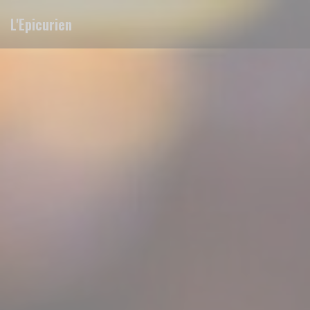
Painel de Gerenciamento de Cookies
L'Epicurien