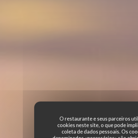
O restaurante e seus parceiros uti
cookies neste site, o que pode impli
coleta de dados pessoais. Os coo
denominados «necessários» são obri