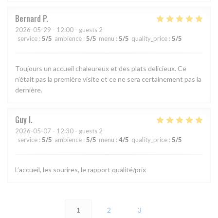
Bernard
P
2026-05-29
- 12:00 - guests 2
service
:
5
/5
ambience
:
5
/5
menu
:
5
/5
quality_price
:
5
/5
Toujours un accueil chaleureux et des plats delicieux. Ce
n’était pas la première visite et ce ne sera certainement pas la
dernière.
Guy
I
2026-05-07
- 12:30 - guests 2
service
:
5
/5
ambience
:
5
/5
menu
:
4
/5
quality_price
:
5
/5
L’accueil, les sourires, le rapport qualité/prix
1
2
3