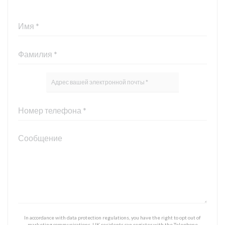
In accordance with data protection regulations, you have the right to opt out of
marketing communications. UK residents can register with the Telephone