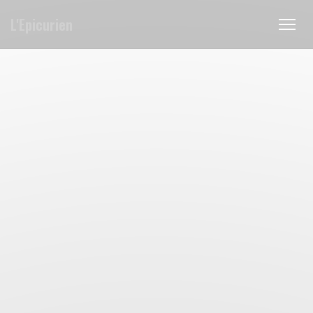
Панель управления cookies
L'Epicurien