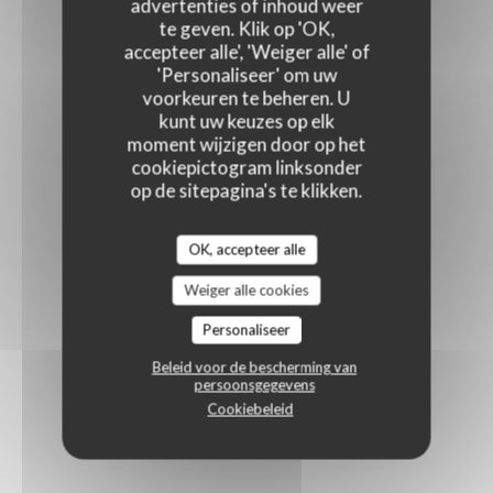
advertenties of inhoud weer
te geven. Klik op 'OK,
accepteer alle', 'Weiger alle' of
'Personaliseer' om uw
voorkeuren te beheren. U
kunt uw keuzes op elk
moment wijzigen door op het
cookiepictogram linksonder
op de sitepagina's te klikken.
OK, accepteer alle
Weiger alle cookies
Personaliseer
Beleid voor de bescherming van
persoonsgegevens
Cookiebeleid