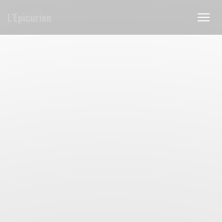
Cookies beheer paneel
L'Epicurien