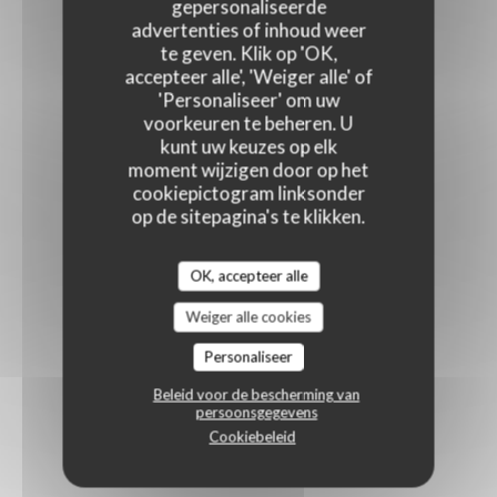
gepersonaliseerde
advertenties of inhoud weer
te geven. Klik op 'OK,
accepteer alle', 'Weiger alle' of
'Personaliseer' om uw
voorkeuren te beheren. U
kunt uw keuzes op elk
moment wijzigen door op het
cookiepictogram linksonder
op de sitepagina's te klikken.
OK, accepteer alle
Weiger alle cookies
Personaliseer
Beleid voor de bescherming van
persoonsgegevens
Cookiebeleid