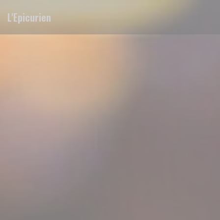
Personnalisation de vos choix en matière de cookies
L'Epicurien