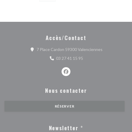
Accès/Contact
((ouvre une nouv
7 Place Cardon 59300 Valenciennes
03 27 41 15 95
Facebook ((ouvre une nouvelle fe
Nous contacter
RÉSERVER
Newsletter
*