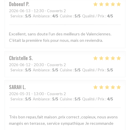
Doboeuf
P
2026-06-13
- 12:30 - Couverts 2
Service
:
5
/5
Ambiance
:
4
/5
Cuisine
:
5
/5
Qualité / Prix
:
4
/5
Excellent, sans doute l'un des meilleurs de Valenciennes.
C'était la première fois pour nous, mais on reviendra.
Christelle
S
2026-06-12
- 20:30 - Couverts 2
Service
:
5
/5
Ambiance
:
5
/5
Cuisine
:
5
/5
Qualité / Prix
:
5
/5
SARAH
L
2026-05-31
- 13:00 - Couverts 2
Service
:
5
/5
Ambiance
:
5
/5
Cuisine
:
5
/5
Qualité / Prix
:
4
/5
Très bon repas,fait maison ,prix correct ,copieux, nous avons
mangés en terrasse, service sympathique Je recommande