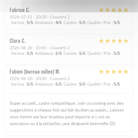
Fabrice
C
2026-07-11
- 20:30 - Couverts 2
Service
:
5
/5
Ambiance
:
4
/5
Cuisine
:
5
/5
Qualité / Prix
:
5
/5
Clara
C
2026-06-26
- 20:45 - Couverts 2
Service
:
5
/5
Ambiance
:
5
/5
Cuisine
:
5
/5
Qualité / Prix
:
5
/5
Fabien (bureau vallee)
M
2026-06-20
- 20:00 - Couverts 2
Service
:
5
/5
Ambiance
:
5
/5
Cuisine
:
5
/5
Qualité / Prix
:
5
/5
Super accueil....cadre sympathique ..voir cocooning avec des
suggestions à chaque fois qui fait du bien au palais... Laissez
vous tenter par leur tiramisu peut importe si c est au
speculoos ou à la pistache...une dinguerie (merveille 😉)