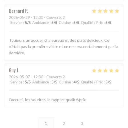
Bernard
P
2026-05-29
- 12:00 - Couverts 2
Service
:
5
/5
Ambiance
:
5
/5
Cuisine
:
5
/5
Qualité / Prix
:
5
/5
Toujours un accueil chaleureux et des plats delicieux. Ce
n’était pas la première visite et ce ne sera certainement pas la
dernière.
Guy
I
2026-05-07
- 12:30 - Couverts 2
Service
:
5
/5
Ambiance
:
5
/5
Cuisine
:
4
/5
Qualité / Prix
:
5
/5
L’accueil, les sourires, le rapport qualité/prix
1
2
3