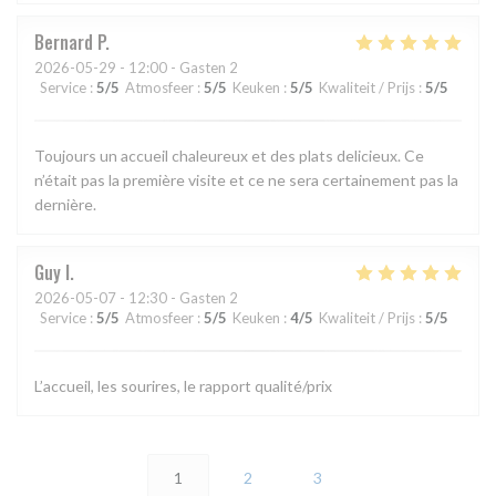
Bernard
P
2026-05-29
- 12:00 - Gasten 2
Service
:
5
/5
Atmosfeer
:
5
/5
Keuken
:
5
/5
Kwaliteit / Prijs
:
5
/5
Toujours un accueil chaleureux et des plats delicieux. Ce
n’était pas la première visite et ce ne sera certainement pas la
dernière.
Guy
I
2026-05-07
- 12:30 - Gasten 2
Service
:
5
/5
Atmosfeer
:
5
/5
Keuken
:
4
/5
Kwaliteit / Prijs
:
5
/5
L’accueil, les sourires, le rapport qualité/prix
1
2
3