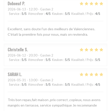
Doboeuf
P
2026-06-13
- 12:30 - Gasten 2
Service
:
5
/5
Atmosfeer
:
4
/5
Keuken
:
5
/5
Kwaliteit / Prijs
:
4
/5
Excellent, sans doute l'un des meilleurs de Valenciennes.
C'était la première fois pour nous, mais on reviendra.
Christelle
S
2026-06-12
- 20:30 - Gasten 2
Service
:
5
/5
Atmosfeer
:
5
/5
Keuken
:
5
/5
Kwaliteit / Prijs
:
5
/5
SARAH
L
2026-05-31
- 13:00 - Gasten 2
Service
:
5
/5
Atmosfeer
:
5
/5
Keuken
:
5
/5
Kwaliteit / Prijs
:
4
/5
Très bon repas,fait maison ,prix correct ,copieux, nous avons
mangés en terrasse, service sympathique Je recommande