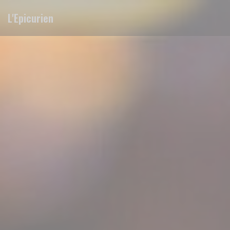
Cookies beheer paneel
L'Epicurien