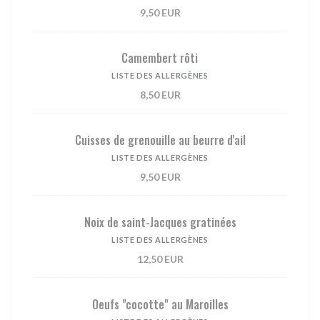
9,50 EUR
Camembert rôti
LISTE DES ALLERGÈNES
8,50 EUR
Cuisses de grenouille au beurre d'ail
LISTE DES ALLERGÈNES
9,50 EUR
Noix de saint-Jacques gratinées
LISTE DES ALLERGÈNES
12,50 EUR
Oeufs "cocotte" au Maroilles