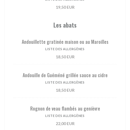
19,50 EUR
Les abats
Andouillette gratinée maison ou au Maroilles
LISTE DES ALLERGÈNES
18,50 EUR
Andouille de Guéméné grillée sauce au cidre
LISTE DES ALLERGÈNES
18,50 EUR
Rognon de veau flambés au genièvre
LISTE DES ALLERGÈNES
22,00 EUR