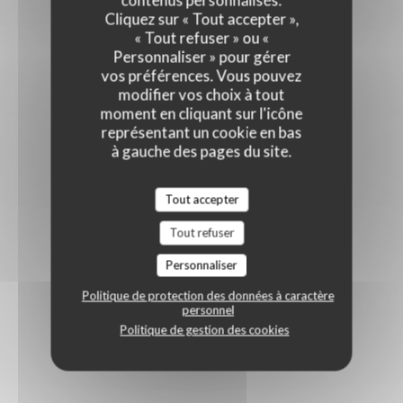
contenus personnalisés.
Cliquez sur « Tout accepter »,
« Tout refuser » ou «
Personnaliser » pour gérer
vos préférences. Vous pouvez
modifier vos choix à tout
moment en cliquant sur l'icône
représentant un cookie en bas
à gauche des pages du site.
Tout accepter
Tout refuser
Personnaliser
Politique de protection des données à caractère
personnel
Politique de gestion des cookies