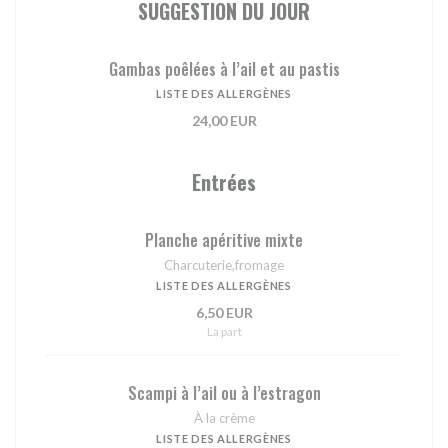
SUGGESTION DU JOUR
Gambas poêlées à l’ail et au pastis
LISTE DES ALLERGÈNES
24,00 EUR
Entrées
Planche apéritive mixte
Charcuterie,fromage
LISTE DES ALLERGÈNES
6,50 EUR
La part
Scampi à l’ail ou à l’estragon
À la crème
LISTE DES ALLERGÈNES