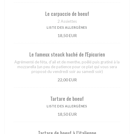
Le carpaccio de boeuf
2 Assiettes
LISTE DES ALLERGÈNES
18,50 EUR
Le fameux steack haché de l'Epicurien
Agrémenté de féta, d'ail et de menthe, poêlé puis gratiné à la
mozzarella (un peu de patience pour ce plat qui vous sera
proposé du vendredi soir au samedi soir)
22,00 EUR
Tartare de boeuf
LISTE DES ALLERGÈNES
18,50 EUR
Tartare de boeuf à l’italienne