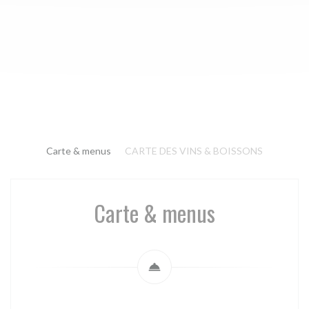
Carte & menus
CARTE DES VINS & BOISSONS
Carte & menus