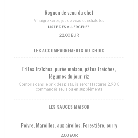
Rognon de veau du chef
Vinaigre xérès, jus de veau et échalotes
LISTE DES ALLERGÈNES
22,00 EUR
LES ACCOMPAGNEMENTS AU CHOIX
Frites fraîches, purée maison, pâtes fraîches,
légumes du jour, riz
Compris dans le prix des plats, ils seront facturés 2,90 €
commandés seuls ou en suppléments
LES SAUCES MAISON
Poivre, Maroilles, aux airelles, Forestière, curry
2,00 EUR