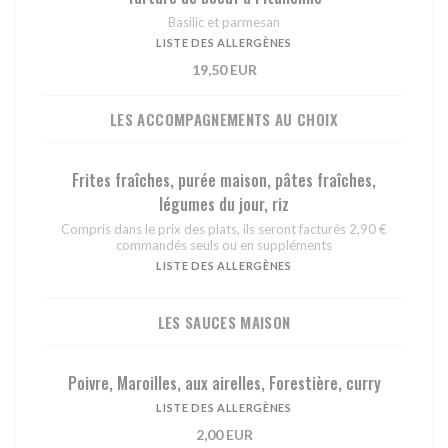
Basilic et parmesan
LISTE DES ALLERGÈNES
19,50 EUR
LES ACCOMPAGNEMENTS AU CHOIX
Frites fraîches, purée maison, pâtes fraîches,
légumes du jour, riz
Compris dans le prix des plats, ils seront facturés 2,90 €
commandés seuls ou en suppléments
LISTE DES ALLERGÈNES
LES SAUCES MAISON
Poivre, Maroilles, aux airelles, Forestière, curry
LISTE DES ALLERGÈNES
2,00 EUR