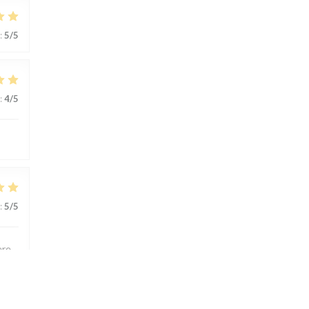
:
5
/5
:
4
/5
:
5
/5
ère.