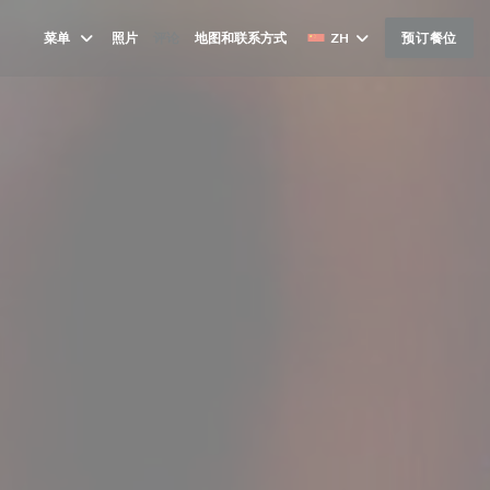
菜单
照片
评论
地图和联系方式
ZH
预订餐位