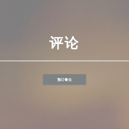
评论
预订餐位