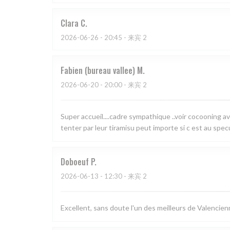
Clara
C
2026-06-26
- 20:45 - 来宾 2
Fabien (bureau vallee)
M
2026-06-20
- 20:00 - 来宾 2
Super accueil....cadre sympathique ..voir cocooning av
tenter par leur tiramisu peut importe si c est au specu
Doboeuf
P
2026-06-13
- 12:30 - 来宾 2
Excellent, sans doute l'un des meilleurs de Valencienn